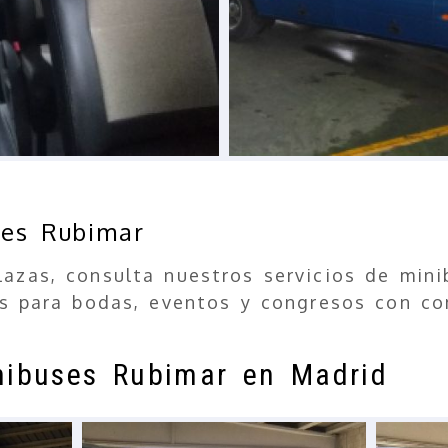
ses Rubimar
lazas, consulta nuestros servicios de min
es para bodas, eventos y congresos con co
inibuses Rubimar en Madrid