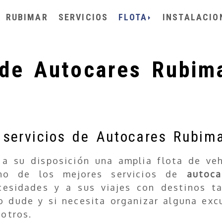
RUBIMAR
SERVICIOS
FLOTA
INSTALACIO
de Autocares Rubim
y servicios de Autocares Rubim
 su disposición una amplia flota de vehí
uno de los mejores servicios de
autoc
esidades y a sus viajes con destinos t
lo dude y si necesita organizar alguna exc
otros.