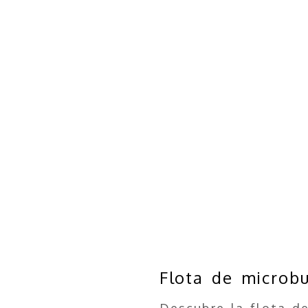
Flota de microb
Descubre la flota 