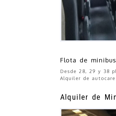
Flota de minibu
Desde 28, 29 y 38 p
Alquiler de autocar
Alquiler de M