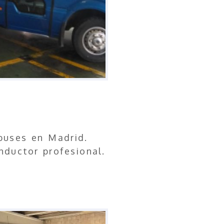
ibuses en Madrid.
nductor profesional.