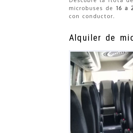
microbuses de
16 a 
con conductor.
Alquiler de mi