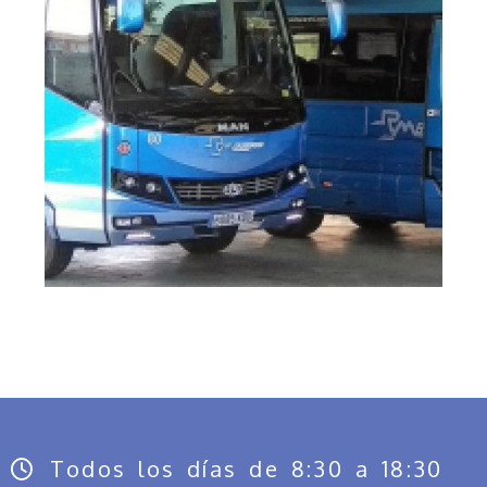
Vista de dos autobuses pequeños
unidad 80 y 75
AMPLIAR
Todos los días de 8:30 a 18:30