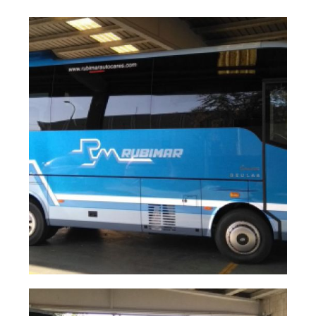
Vista lateral de autobús pequeño
unidad 80