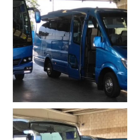
AMPLIAR
Vista de dos autobuses pequeños
unidad 80 y 70
AMPLIAR