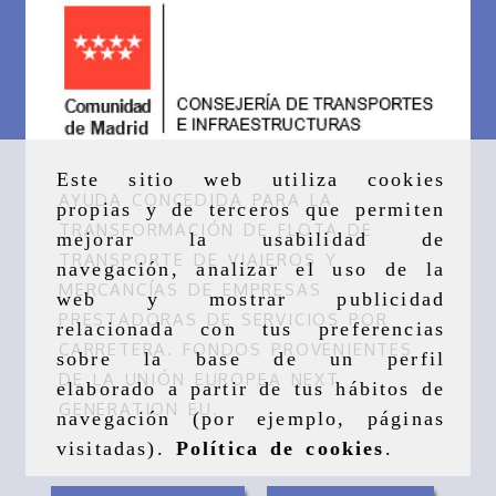
Este sitio web utiliza cookies
AYUDA CONCEDIDA PARA LA
propias y de terceros que permiten
TRANSFORMACIÓN DE FLOTA DE
mejorar la usabilidad de
TRANSPORTE DE VIAJEROS Y
navegación, analizar el uso de la
MERCANCÍAS DE EMPRESAS
web y mostrar publicidad
PRESTADORAS DE SERVICIOS POR
relacionada con tus preferencias
CARRETERA. FONDOS PROVENIENTES
sobre la base de un perfil
DE LA UNIÓN EUROPEA NEXT
elaborado a partir de tus hábitos de
GENERATION EU.
navegación (por ejemplo, páginas
visitadas).
Política de cookies
.